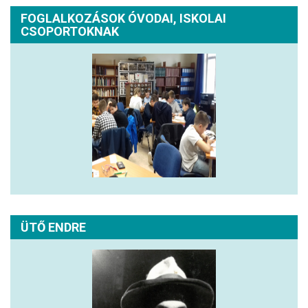
FOGLALKOZÁSOK ÓVODAI, ISKOLAI
CSOPORTOKNAK
ÜTŐ ENDRE