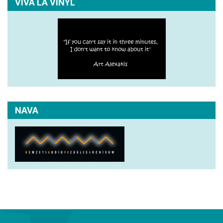
VIVA LA VINYL
NAVA