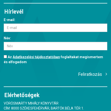
Hírlevél
E-mail:
Név:
Az
Adatkezelési tájékoztatóban
foglaltakat megismertem
és elfogadom
Feliratkozás
Elérhetőségek
VÖRÖSMARTY MIHÁLY KÖNYVTÁR
CÍM: 8000 SZÉKESFEHÉRVÁR, BARTÓK BÉLA TÉR 1.