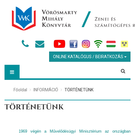
ONLINE KATALÓGUS / BEIRATKOZÁS
Főoldal
INFORMÁCIÓ
TÖRTÉNETÜNK
TÖRTÉNETÜNK
1969 végén a Művelődésügyi Minisztérium az országban