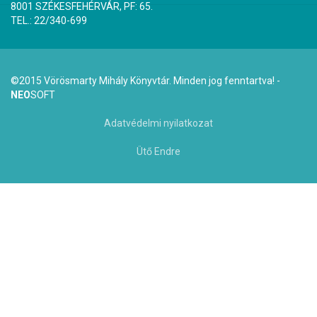
8001 SZÉKESFEHÉRVÁR, PF: 65.
TEL.: 22/340-699
©2015 Vörösmarty Mihály Könyvtár. Minden jog fenntartva! -
NEO
SOFT
Adatvédelmi nyilatkozat
Ütő Endre